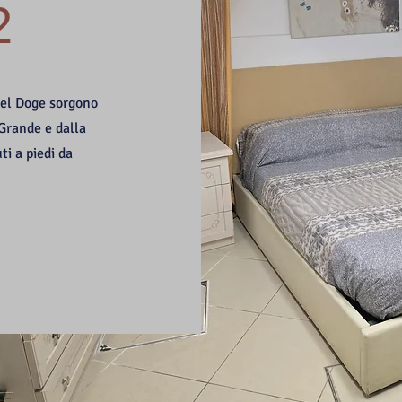
2
 del Doge sorgono
 Grande e dalla
ti a piedi da