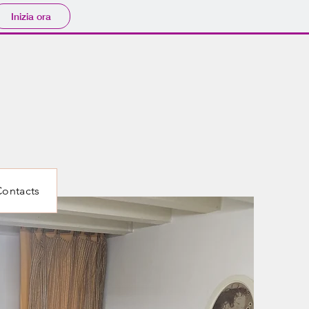
Inizia ora
Contacts