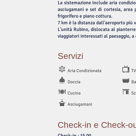
La sistemazione include aria condizi
asciugamani e set di cortesia, area 
frigorifero e piano cottura.
7 km è la distanza dall'aeroporto più v
L'unità Rubino, dislocata al pianterre
viaggiatori interessati al paesaggio, 
Servizi
Check-in e Check-o
Check-in : 15.00